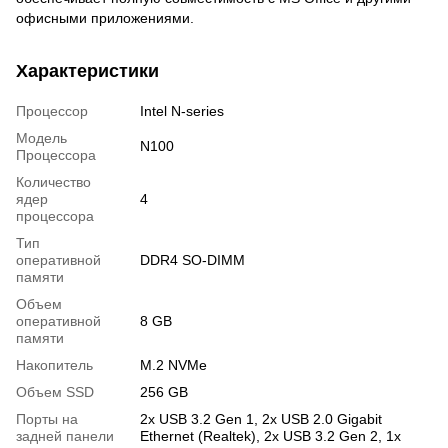
офисными приложениями.
Характеристики
Процессор
Intel N-series
Модель
N100
Процессора
Количество
ядер
4
процессора
Тип
оперативной
DDR4 SO-DIMM
памяти
Объем
оперативной
8 GB
памяти
Накопитель
M.2 NVMe
Объем SSD
256 GB
Порты на
2х USB 3.2 Gen 1, 2х USB 2.0 Gigabit
задней панели
Ethernet (Realtek), 2х USB 3.2 Gen 2, 1х