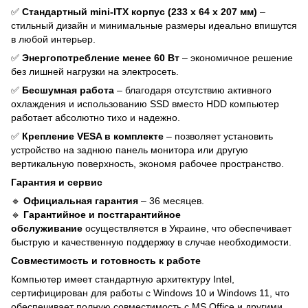
✅
Стандартный mini-ITX корпус (233 х 64 х 207 мм)
–
стильный дизайн и минимальные размеры идеально впишутся
в любой интерьер.
✅
Энергопотребление менее 60 Вт
– экономичное решение
без лишней нагрузки на электросеть.
✅
Бесшумная работа
– благодаря отсутствию активного
охлаждения и использованию SSD вместо HDD компьютер
работает абсолютно тихо и надежно.
✅
Крепление VESA в комплекте
– позволяет установить
устройство на заднюю панель монитора или другую
вертикальную поверхность, экономя рабочее пространство.
Гарантия и сервис
🔹
Официальная гарантия
– 36 месяцев.
🔹
Гарантийное и постгарантийное
обслуживание
осуществляется в Украине, что обеспечивает
быструю и качественную поддержку в случае необходимости.
Совместимость и готовность к работе
Компьютер имеет стандартную архитектуру Intel,
сертифицирован для работы с Windows 10 и Windows 11, что
обеспечивает полную совместимость с MS Office и другими