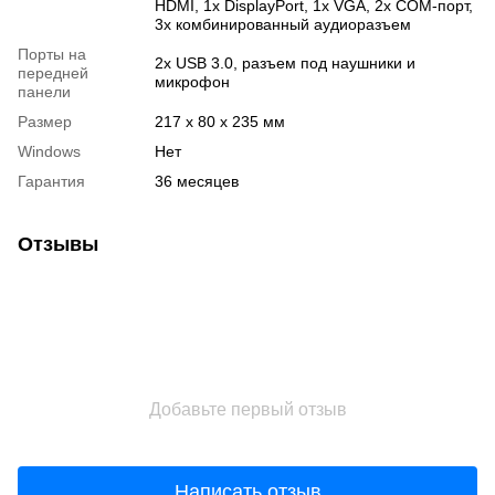
HDMI, 1х DisplayPort, 1х VGA, 2х COM-порт,
3х комбинированный аудиоразъем
Порты на
2х USB 3.0, разъем под наушники и
передней
микрофон
панели
Размер
217 x 80 x 235 мм
Windows
Нет
Гарантия
36 месяцев
Отзывы
Добавьте первый отзыв
Написать отзыв