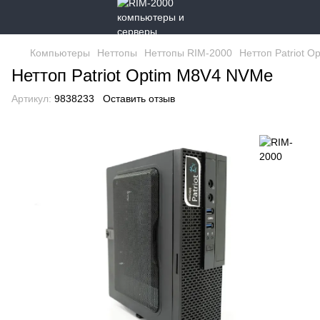
Компьютеры
Неттопы
Неттопы RIM-2000
Неттоп Patriot 
Неттоп Patriot Optim M8V4 NVMe
Артикул:
9838233
Оставить отзыв