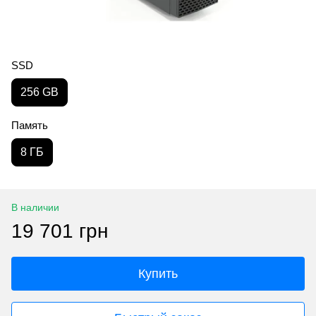
SSD
256 GB
Память
8 ГБ
В наличии
19 701 грн
Купить