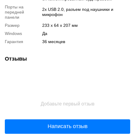
Порты на
2х USB 2.0, разъем под наушники и
передней
микрофон
панели
Размер
233 х 64 х 207 мм
Windows
Да
Гарантия
36 месяцев
Отзывы
Добавьте первый отзыв
Написать отзыв