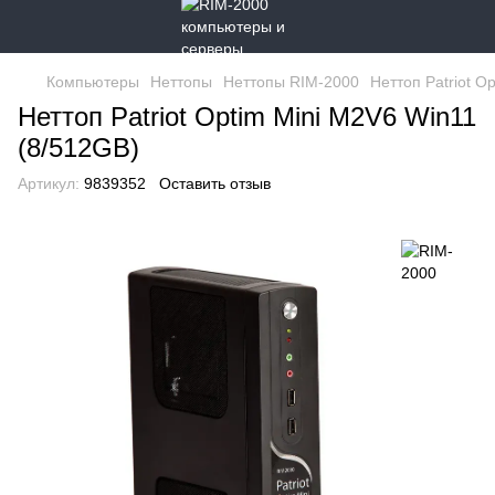
Компьютеры
Неттопы
Неттопы RIM-2000
Неттоп Patriot O
Неттоп Patriot Optim Mini M2V6 Win11
(8/512GB)
Артикул:
9839352
Оставить отзыв