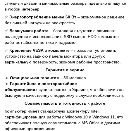
стильный дизайн и минимальные размеры идеально впишутся
в любой интерьер.
✅
Энергопотребление менее 60 Вт
– экономичное решение
без лишней нагрузки на электросеть.
✅
Бесшумная работа
– благодаря отсутствию активного
охлаждения и использованию SSD вместо HDD компьютер
работает абсолютно тихо и надежно.
✅
Крепление VESA в комплекте
– позволяет установить
устройство на заднюю панель монитора или другую
вертикальную поверхность, экономя рабочее пространство.
Гарантия и сервис
🔹
Официальная гарантия
– 36 месяцев.
🔹
Гарантийное и постгарантийное
обслуживание
осуществляется в Украине, что обеспечивает
быструю и качественную поддержку в случае необходимости.
Совместимость и готовность к работе
Компьютер имеет стандартную архитектуру Intel,
сертифицирован для работы с Windows 10 и Windows 11, что
обеспечивает полную совместимость с MS Office и другими
офисными приложениями.