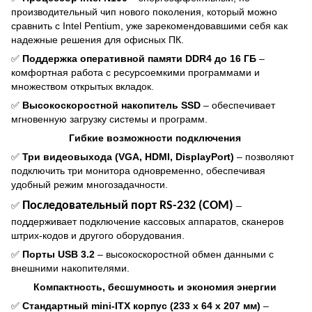
производительный чип нового поколения, который можно
сравнить с Intel Pentium, уже зарекомендовавшими себя как
надежные решения для офисных ПК.
✅
Поддержка оперативной памяти DDR4 до 16 ГБ
–
комфортная работа с ресурсоемкими программами и
множеством открытых вкладок.
✅
Высокоскоростной накопитель SSD
– обеспечивает
мгновенную загрузку системы и программ.
Гибкие возможности подключения
✅
Три видеовыхода (VGA, HDMI, DisplayPort)
– позволяют
подключить три монитора одновременно, обеспечивая
удобный режим многозадачности.
Последовательный порт RS-232 (COM)
✅
–
поддерживает подключение кассовых аппаратов, сканеров
штрих-кодов и другого оборудования.
✅
Порты USB 3.2
– высокоскоростной обмен данными с
внешними накопителями.
Компактность, бесшумность и экономия энергии
✅
Стандартный mini-ITX корпус (233 х 64 х 207 мм)
–