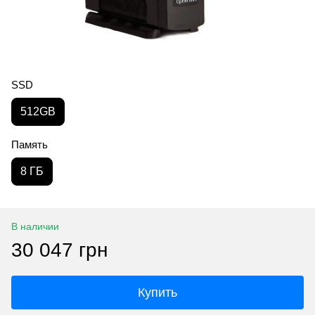
SSD
512GB
Память
8 ГБ
В наличии
30 047 грн
Купить