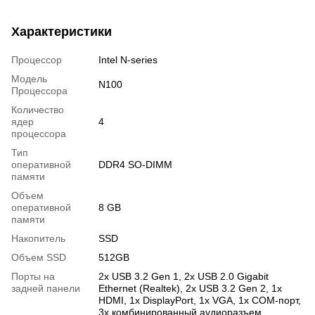
Характеристики
Процессор
Intel N-series
Модель
N100
Процессора
Количество
ядер
4
процессора
Тип
оперативной
DDR4 SO-DIMM
памяти
Объем
оперативной
8 GB
памяти
Накопитель
SSD
Объем SSD
512GB
Порты на
2х USB 3.2 Gen 1, 2х USB 2.0 Gigabit
задней панели
Ethernet (Realtek), 2х USB 3.2 Gen 2, 1х
HDMI, 1х DisplayPort, 1х VGA, 1х COM-порт,
3х комбинированный аудиоразъем