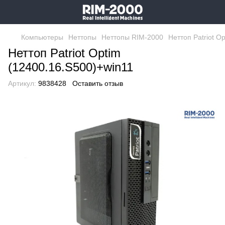
Компьютеры
Неттопы
Неттопы RIM-2000
Неттоп Patriot O
Неттоп Patriot Optim
(12400.16.S500)+win11
Артикул:
9838428
Оставить отзыв