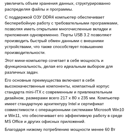
увеличить объем хранения данных, структурированно
распределяя файлы и программы.
С поддержкой ОЗУ DDR4 компьютер обеспечивает
бесперебойную работу с требовательными программами,
позволяя иметь открытыми многочисленные вкладки и
приложения одновременно. Порты USB 3.2 позволяют
производить быстрый обмен данными с внешними
устройствами, что также способствует повышению
производительности.
Этот мини-компьютер сочетает в себе мощность и
функциональность, делая его идеальным выбором для
различных задач.
Его основные преимущества включают в себя
высококачественные компоненты, компактный корпус
стандарта mini-ITX с современным и привлекательным
дизайном, размерами всего 217 x 80 x 235 мм. Компьютер
имеет стандартную архитектуру Intel и сертификат
совместимости с операционными системами Microsoft Win10
и Win11, что обеспечивает его эффективную работу в среде
MS Office и других офисных приложений.
Благодаря низкому потреблению мощности менее 60 Вт