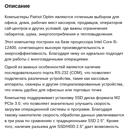
Описание
Компьютеры Patriot Optim являются отличным выбором для
офиса, дома, рабочих мест кассиров, продавцов, операторов
call-центров и других условий, где важны ограничения
габаритов, шума, энергопотребления и тепловыделения.
Этот компьютер построен на базе процессора Intel Core i5-
12400, сочетающего высокую производительность и
энергоэффективность. Благодаря чему он идеально подходит
для работы с многозадачными операциями.
Одной из важных особенностей является наличие
последовательного порта RS-232 (COM), что позволяет
подключать различные устройства, такие как кассовые
аппараты, сканеры и другие специализированные устройства,
что очень удобно для офисных или торговых точек.
Компьютер поддерживает установку SSD диска формата М2
PCIe 3.0, что позволяет значительно улучшить скорость
загрузки операционной системы и программ. Благодаря
такому накопителю скорость обработки данных увеличивается
в три раза по сравнению с традиционными SSD 2.5". Кроме
того, наличие разъема для SSD/HDD 2.5" дает возможность