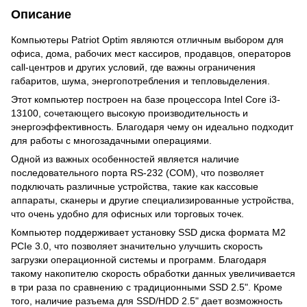
Описание
Компьютеры Patriot Optim являются отличным выбором для
офиса, дома, рабочих мест кассиров, продавцов, операторов
call-центров и других условий, где важны ограничения
габаритов, шума, энергопотребления и тепловыделения.
Этот компьютер построен на базе процессора Intel Core i3-
13100, сочетающего высокую производительность и
энергоэффективность. Благодаря чему он идеально подходит
для работы с многозадачными операциями.
Одной из важных особенностей является наличие
последовательного порта RS-232 (COM), что позволяет
подключать различные устройства, такие как кассовые
аппараты, сканеры и другие специализированные устройства,
что очень удобно для офисных или торговых точек.
Компьютер поддерживает установку SSD диска формата М2
PCIe 3.0, что позволяет значительно улучшить скорость
загрузки операционной системы и программ. Благодаря
такому накопителю скорость обработки данных увеличивается
в три раза по сравнению с традиционными SSD 2.5". Кроме
того, наличие разъема для SSD/HDD 2.5" дает возможность