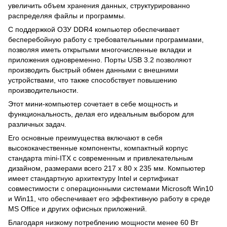
увеличить объем хранения данных, структурированно
распределяя файлы и программы.
С поддержкой ОЗУ DDR4 компьютер обеспечивает
бесперебойную работу с требовательными программами,
позволяя иметь открытыми многочисленные вкладки и
приложения одновременно. Порты USB 3.2 позволяют
производить быстрый обмен данными с внешними
устройствами, что также способствует повышению
производительности.
Этот мини-компьютер сочетает в себе мощность и
функциональность, делая его идеальным выбором для
различных задач.
Его основные преимущества включают в себя
высококачественные компоненты, компактный корпус
стандарта mini-ITX с современным и привлекательным
дизайном, размерами всего 217 x 80 x 235 мм. Компьютер
имеет стандартную архитектуру Intel и сертификат
совместимости с операционными системами Microsoft Win10
и Win11, что обеспечивает его эффективную работу в среде
MS Office и других офисных приложений.
Благодаря низкому потреблению мощности менее 60 Вт