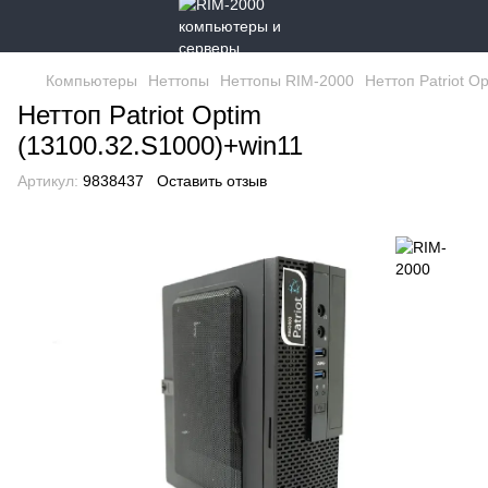
Компьютеры
Неттопы
Неттопы RIM-2000
Неттоп Patriot O
Неттоп Patriot Optim
(13100.32.S1000)+win11
Артикул:
9838437
Оставить отзыв