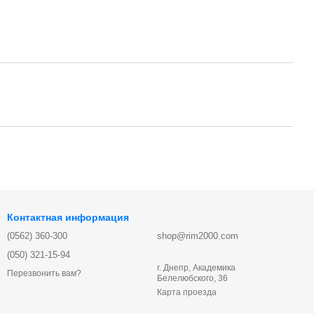
Контактная информация
(0562) 360-300
shop@rim2000.com
(050) 321-15-94
г. Днепр, Академика
Перезвонить вам?
Белелюбского, 36
Карта проезда