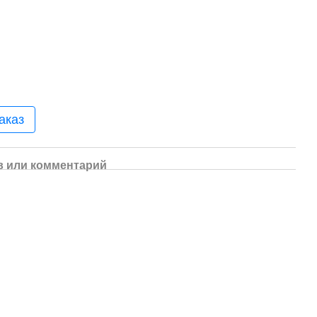
аказ
 или комментарий