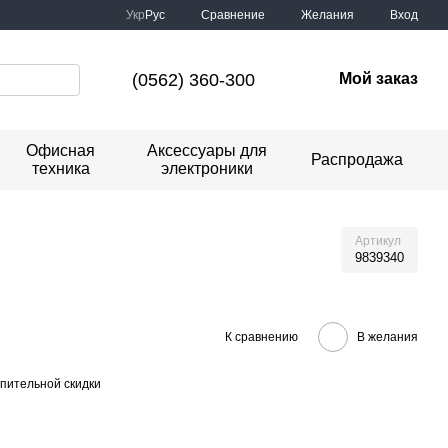
Сравнение
Укр
Рус
Желания
Вход
(0562) 360-300
Мой заказ
Офисная
Аксессуары для
Распродажа
техника
электроники
Артикул
9839340
К сравнению
В желания
пительной скидки