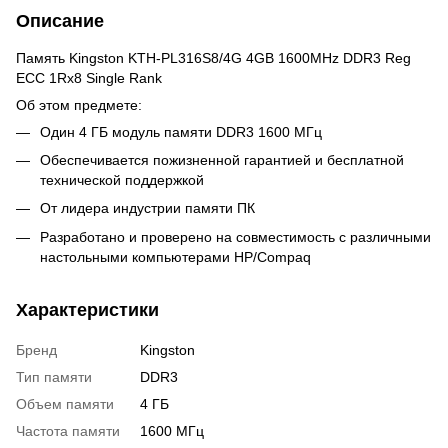
Описание
Память Kingston KTH-PL316S8/4G 4GB 1600MHz DDR3 Reg
ECC 1Rx8 Single Rank
Об этом предмете:
Один 4 ГБ модуль памяти DDR3 1600 МГц
Обеспечивается пожизненной гарантией и бесплатной
технической поддержкой
От лидера индустрии памяти ПК
Разработано и проверено на совместимость с различными
настольными компьютерами HP/Compaq
Характеристики
Бренд
Kingston
Тип памяти
DDR3
Объем памяти
4 ГБ
Частота памяти
1600 МГц