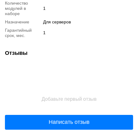
Количество
модулей в
1
наборе
Назначение
Для серверов
Гарантийный
1
срок, мес.
Отзывы
Добавьте первый отзыв
Написать отзыв