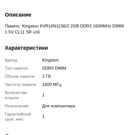
Описание
Память: Kingston KVR16N11S6/2 2GB DDR3 1600MHz DIMM
1.5V CL11 SR x16
Характеристики
Бренд
Kingston
Тип памяти
DDR3 DIMM
Объем памяти
2 ГБ
Частота памяти
1600 МГц
Количество
1
планок
Назначение
Для компьютера
Гарантийный
1
срок, мес.