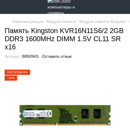
Комплектующие
Модули памяти
Модули памяти Kingston
Память Kingston KVR16N11S6/2 2GB
DDR3 1600MHz DIMM 1.5V CL11 SR
x16
Артикул:
885094S
Оставить отзыв
РАСПРОДАЖА
−32%