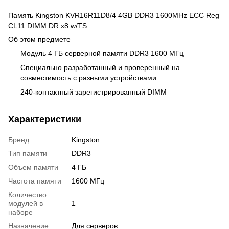
Память Kingston KVR16R11D8/4 4GB DDR3 1600MHz ECC Reg
CL11 DIMM DR x8 w/TS
Об этом предмете
Модуль 4 ГБ серверной памяти DDR3 1600 МГц
Специально разработанный и проверенный на
совместимость с разными устройствами
240-контактный зарегистрированный DIMM
Характеристики
Бренд
Kingston
Тип памяти
DDR3
Объем памяти
4 ГБ
Частота памяти
1600 МГц
Количество
модулей в
1
наборе
Назначение
Для серверов