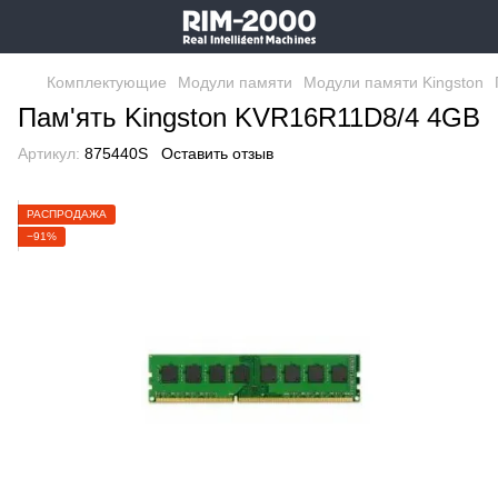
Комплектующие
Модули памяти
Модули памяти Kingston
Пам'ять Kingston KVR16R11D8/4 4GB
Артикул:
875440S
Оставить отзыв
РАСПРОДАЖА
−91%