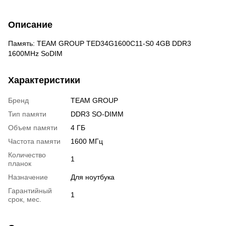
Описание
Память: TEAM GROUP TED34G1600C11-S0 4GB DDR3
1600MHz SоDІM
Характеристики
Бренд
TEAM GROUP
Тип памяти
DDR3 SO-DIMM
Объем памяти
4 ГБ
Частота памяти
1600 МГц
Количество
1
планок
Назначение
Для ноутбука
Гарантийный
1
срок, мес.