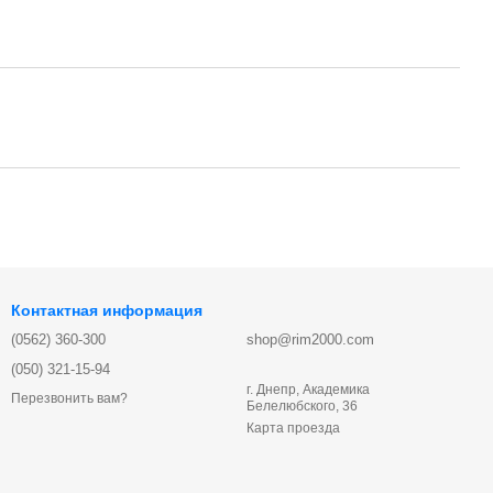
Контактная информация
(0562) 360-300
shop@rim2000.com
(050) 321-15-94
г. Днепр, Академика
Перезвонить вам?
Белелюбского, 36
Карта проезда