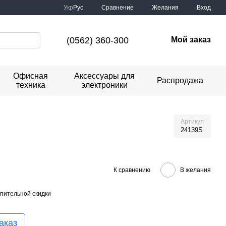
Сравнение
Укр
Рус
Желания
Вход
(0562) 360-300
Мой заказ
Офисная
Аксессуары для
Распродажа
техника
электроники
Артикул
24139S
К сравнению
В желания
пительной скидки
аказ