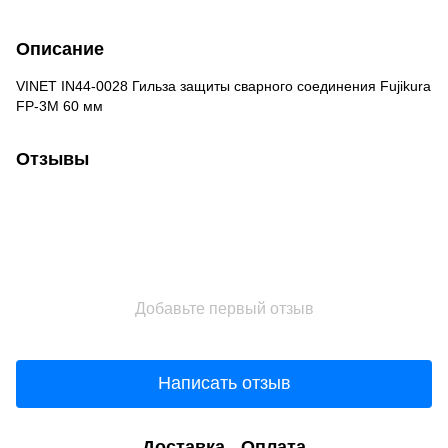
Описание
VINET IN44-0028 Гильза защиты сварного соединения Fujikura
FP-3M 60 мм
Отзывы
Добавьте первый отзыв
Написать отзыв
Доставка
Оплата