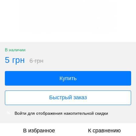
В наличии
5 грн
6 грн
Купить
Быстрый заказ
Войти
для отображения накопительной скидки
%
В избранное
К сравнению