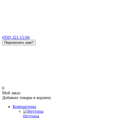
(050) 321-15-94
Перезвонить вам?
0
Мой заказ
Добавьте товары в корзину
Компьютеры
Неттопы