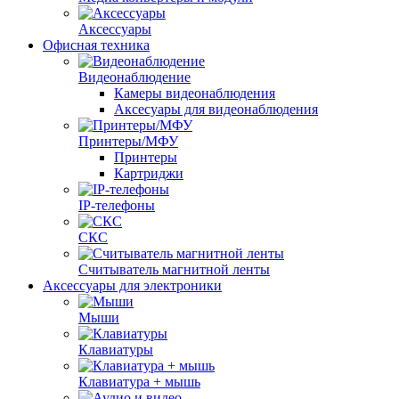
Аксессуары
Офисная техника
Видеонаблюдение
Камеры видеонаблюдения
Аксесуары для видеонаблюдения
Принтеры/МФУ
Принтеры
Картриджи
IP-телефоны
СКС
Считыватель магнитной ленты
Аксессуары для электроники
Мыши
Клавиатуры
Клавиатура + мышь