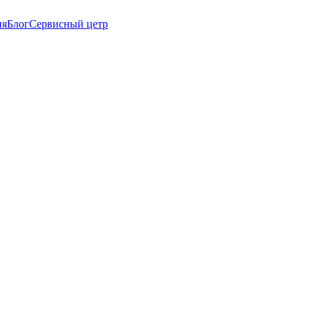
ия
Блог
Сервисный цетр