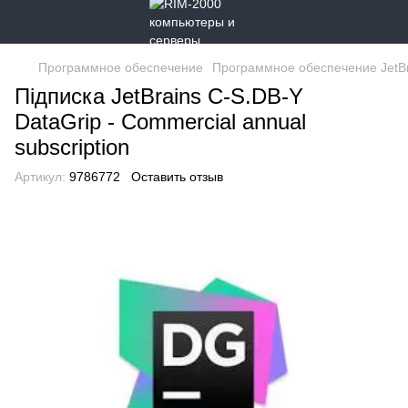
Программное обеспечение
Программное обеспечение JetBr
Підписка JetBrains C-S.DB-Y
DataGrip - Commercial annual
subscription
Артикул:
9786772
Оставить отзыв