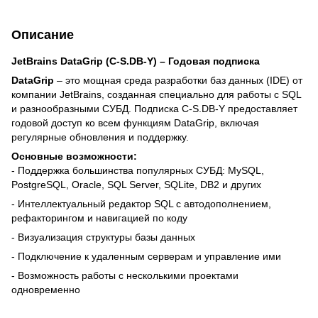
Описание
JetBrains DataGrip (C-S.DB-Y) – Годовая подписка
DataGrip
– это мощная среда разработки баз данных (IDE) от
компании JetBrains, созданная специально для работы с SQL
и разнообразными СУБД. Подписка C-S.DB-Y предоставляет
годовой доступ ко всем функциям DataGrip, включая
регулярные обновления и поддержку.
Основные возможности:
- Поддержка большинства популярных СУБД: MySQL,
PostgreSQL, Oracle, SQL Server, SQLite, DB2 и других
- Интеллектуальный редактор SQL с автодополнением,
рефакторингом и навигацией по коду
- Визуализация структуры базы данных
- Подключение к удаленным серверам и управление ими
- Возможность работы с несколькими проектами
одновременно