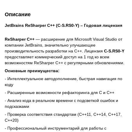
Описание
JetBrains ReSharper C++ (C-S.RS0-Y) – Годовая лицензия
ReSharper C++
— расширение для Microsoft Visual Studio от
компании JetBrains, значительно улучшающее
производительность разработки на C++. Лицензия
C-S.RS0-Y
предоставляет коммерческий доступ на 1 год ко всем
возможностям ReSharper C++ с регулярными обновлениями.
Основные преимущества:
- Интеллектуальное автодополнение, быстрая навигация по
коду
- Расширенные возможности рефакторинга для C и C++
- Анализ кода в реальном времени с подсветкой ошибок и
подсказками
- Проверка соответствия стандартам (C++11, C++14, C++17,
C++20)
- Профессиональный инструментарий для работы с