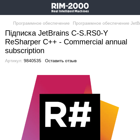
Программное обеспечение
Программное обеспечение JetBr
Підписка JetBrains C-S.RS0-Y
ReSharper C++ - Commercial annual
subscription
Артикул:
9840535
Оставить отзыв