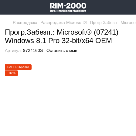
Распродажа
Распродажа Microsoft®
Прогр.Забезп.: Microso
Прогр.Забезп.: Microsoft® (07241)
Windows 8.1 Pro 32-bit/x64 OEM
Артикул:
9724160S
Оставить отзыв
РАСПРОДАЖА
−32%