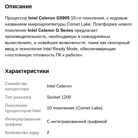
Описание
Процессор
Intel Celeron G5905
10-го поколения, с кодовым
названием микроархитектуры Comet Lake. Платформа нового
поколения
Intel Celeron G Series
предлагает
производительность, необходимую в повседневных
вычислениях, и новейшие возможности, такие как сенсорный
ввод и технология Intel Ready Mode, обеспечивающие
«постоянную готовность ПК к работе».
Характеристики
Семейство
Intel Celeron
процессора
Тип разъема
Socket 1200
Поколение
10 поколение (Comet Lake)
процессоров Intel
Интегрированная
С интегрированной графикой
графика
Количество ядер
2