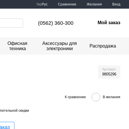
Сравнение
Укр
Рус
Желания
Вход
(0562) 360-300
Мой заказ
Офисная
Аксессуары для
Распродажа
техника
электроники
Артикул
9805296
К сравнению
В желания
пительной скидки
аказ