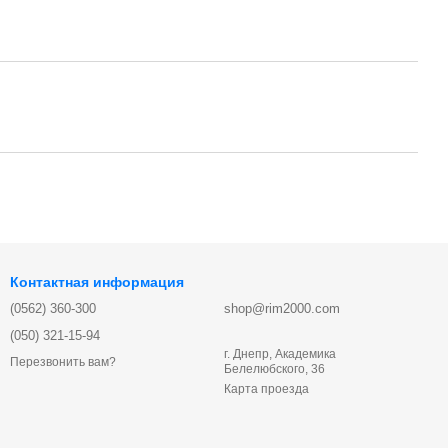
Контактная информация
(0562) 360-300
shop@rim2000.com
(050) 321-15-94
г. Днепр, Академика
Перезвонить вам?
Белелюбского, 36
Карта проезда