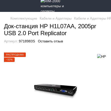
Комплектующие
Кабели и Адаптеры
Кабели и Адаптеры H
Док-станция HP H1L07AA, 2005pr
USB 2.0 Port Replicator
Артикул:
9718983S
Оставить отзыв
РАСПРОДАЖА
−32%