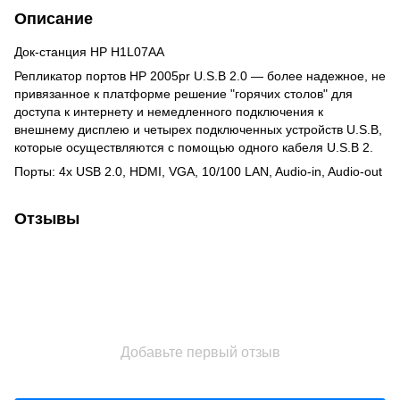
Описание
Док-станция HP H1L07AA
Репликатор портов HP 2005pr U.S.B 2.0 — более надежное, не
привязанное к платформе решение "горячих столов" для
доступа к интернету и немедленного подключения к
внешнему дисплею и четырех подключенных устройств U.S.B,
которые осуществляются с помощью одного кабеля U.S.B 2.
Порты: 4x USB 2.0, HDMI, VGA, 10/100 LAN, Audio-in, Audio-out
Отзывы
Добавьте первый отзыв