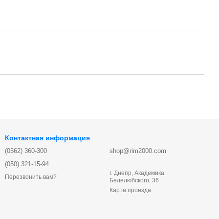
Контактная информация
(0562) 360-300
shop@rim2000.com
(050) 321-15-94
г. Днепр, Академика
Перезвонить вам?
Белелюбского, 36
Карта проезда