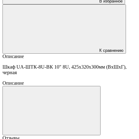
В избранное
К сравнению
Описание
Шкаф UA-ШТК-8U-ВК 10" 8U, 425x320x300мм (ВхШхГ),
черная
Описание
Отзывы