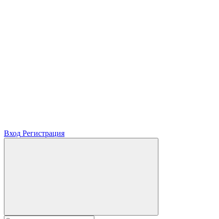
Вход
Регистрация