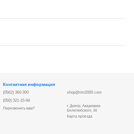
Контактная информация
(0562) 360-300
shop@rim2000.com
(050) 321-15-94
г. Днепр, Академика
Перезвонить вам?
Белелюбского, 36
Карта проезда