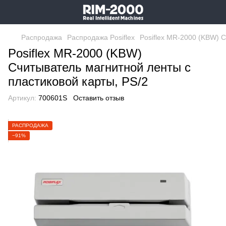
Распродажа
Распродажа Posiflex
Posiflex MR-2000 (KBW) С
Posiflex MR-2000 (KBW)
Считыватель магнитной ленты с
пластиковой карты, PS/2
Артикул:
700601S
Оставить отзыв
РАСПРОДАЖА
−91%