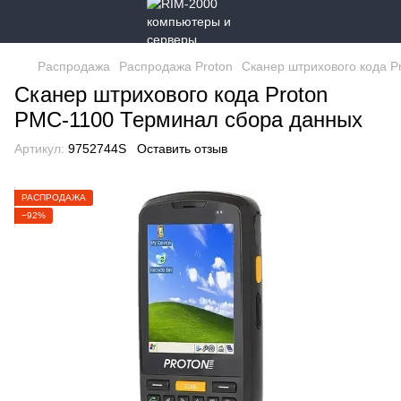
Распродажа
Распродажа Proton
Сканер штрихового кода P
Сканер штрихового кода Proton
PMC-1100 Терминал сбора данных
Артикул:
9752744S
Оставить отзыв
РАСПРОДАЖА
−92%