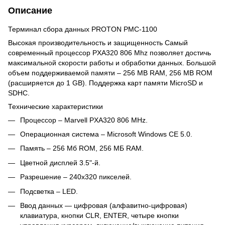
Описание
Терминал сбора данных PROTON PMC-1100
Высокая производительность и защищенность Самый
современный процессор PXA320 806 Mhz позволяет достичь
максимальной скорости работы и обработки данных. Большой
объем поддерживаемой памяти – 256 MB RAM, 256 MB ROM
(расширяется до 1 GB). Поддержка карт памяти MicroSD и
SDHC.
Технические характеристики
Процессор – Marvell PXA320 806 MHz.
Операционная система – Microsoft Windows CE 5.0.
Память – 256 Мб ROM, 256 МБ RAM.
Цветной дисплей 3.5"-й.
Разрешение – 240x320 пикселей.
Подсветка – LED.
Ввод данных — цифровая (алфавитно-цифровая)
клавиатура, кнопки CLR, ENTER, четыре кнопки