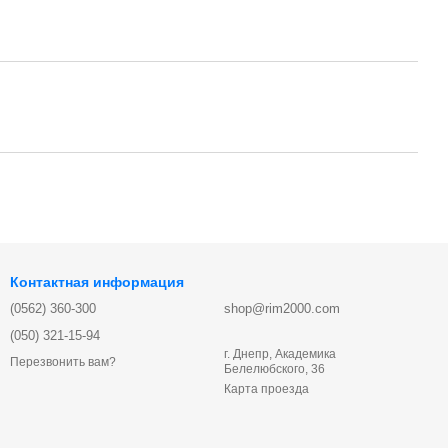
Контактная информация
(0562) 360-300
shop@rim2000.com
(050) 321-15-94
г. Днепр, Академика
Перезвонить вам?
Белелюбского, 36
Карта проезда