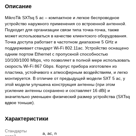
Описание
MikroTik SXTsq 5 ас – компактное и легкое беспроводное
устройство наружного применения со встроенной антенной.
Подходит для организации связи типа точка-точка, также
может использоваться в качестве клиентского оборудования.
Точка доступа работает в частотном диапазоне 5 GHz и
поддерживает стандарт Wi-Fi 802.11ac. Устройство оснащено
одним портом Ethernet с пропускной способностью
10/100/1000 Мbps, что позволяет в полной мере использовать
скорость Wi-Fi 867 Gbps. Корпус прибора изготовлен из
пластика, устойчивого к атмосферным воздействиям, и легко
монтируется. В отличие от предыдущей модели SXT 5 ас, у
этой модели улучшена конструкция антенны (при этом
усиление антенны сохранено и составляет 16 dBi) и
значительно уменьшен физический размер устройства (SXTsq
вдвое тоньше).
Характеристики
Стандарты
a, ac, n
сетей