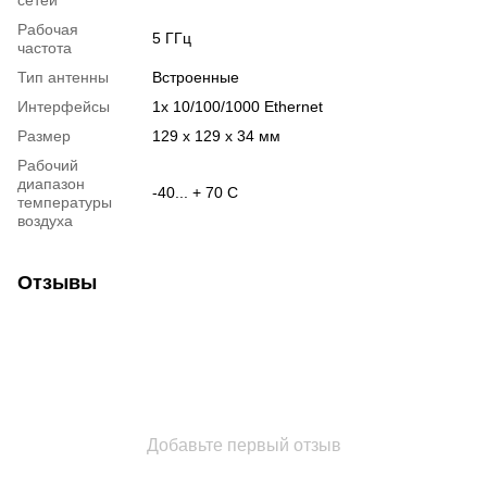
Рабочая
5 ГГц
частота
Тип антенны
Встроенные
Интерфейсы
1х 10/100/1000 Ethernet
Размер
129 x 129 x 34 мм
Рабочий
диапазон
-40... + 70 C
температуры
воздуха
Отзывы
Добавьте первый отзыв