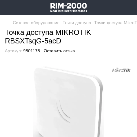
Сетевое оборудование
Точки доступа
Точки доступа MikroT
Точка доступа MIKROTIK
RBSXTsqG-5acD
Артикул:
9801178
Оставить отзыв