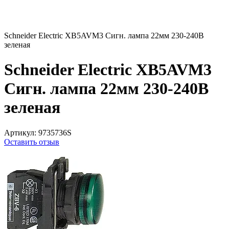
Schneider Electric XB5AVM3 Сигн. лампа 22мм 230-240В
зеленая
Schneider Electric XB5AVM3
Сигн. лампа 22мм 230-240В
зеленая
Артикул:
9735736S
Оставить отзыв