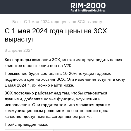
Блог
С 1 мая 2024 года цены на 3CX вырастут
С 1 мая 2024 года цены на 3CX
вырастут
8 апреля 2024
Как партнеры компании 3CX, мы хотим предупредить наших
клиентов о повышении цен на V20.
Повышение будет составлять 10-20% текущих годовых
подписок и цен на хостинг 3CX. Эти изменения вступят в силу
1 мая 2024 г., их можно найти ниже.
3CX постоянно работает над тем, чтобы становиться
лучшими, добавляя новые функции, улучшения и
исправления. Они гордятся тем, что являются лучшим
коммуникационным решением по соотношению цена-
качество, доступным на сегодняшнем рынке.
Прайс приведен ниже: