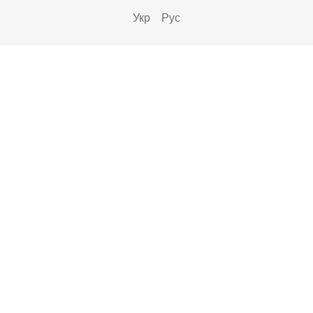
Укр
Рус