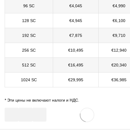
96 SC
€4,045
€4,990
128 SC
€4,945
€6,100
192 SC
€7,875
€9,710
256 SC
€10,495
€12,940
512 SC
€16,495
€20,340
1024 SC
€29,995
€36,985
* Эти цены не включают налоги и НДС.