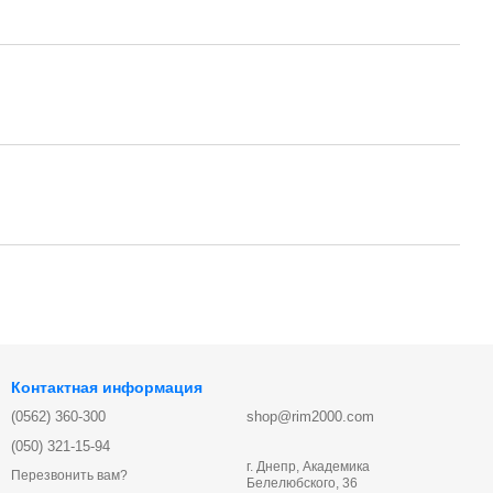
Контактная информация
(0562) 360-300
shop@rim2000.com
(050) 321-15-94
г. Днепр, Академика
Перезвонить вам?
Белелюбского, 36