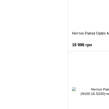
Неттоп Patriot Optim 
19 998 грн