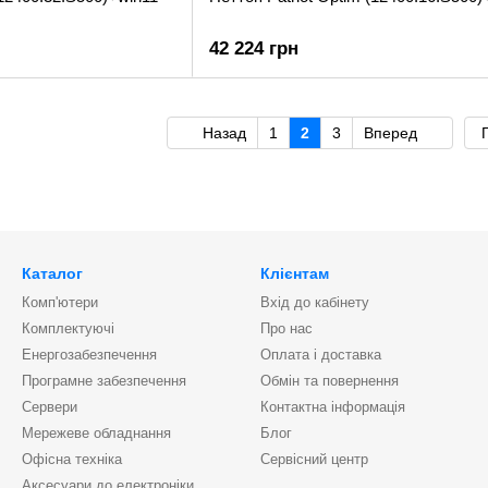
42 224 грн
Назад
1
2
3
Вперед
Каталог
Клієнтам
Комп'ютери
Вхід до кабінету
Комплектуючі
Про нас
Енергозабезпечення
Оплата і доставка
Програмне забезпечення
Обмін та повернення
Сервери
Контактна інформація
Мережеве обладнання
Блог
Офісна техніка
Сервісний центр
Аксесуари до електроніки