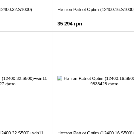
(12400.32.S1000)
Неттоп Patriot Optim (12400.16.S1000
35 294 грн
(12400.32.S500)+win11
Неттоп Patriot Optim (12400.16.S500)