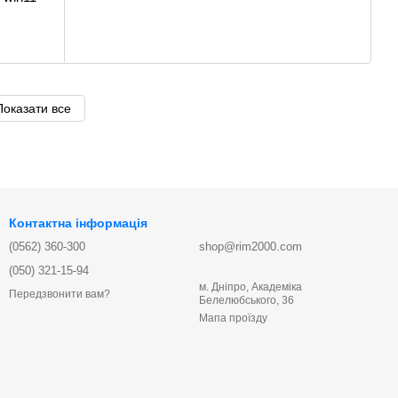
Показати все
Контактна інформація
(0562) 360-300
shop@rim2000.com
(050) 321-15-94
м. Дніпро, Академіка
Передзвонити вам?
Белелюбського, 36
Мапа проїзду