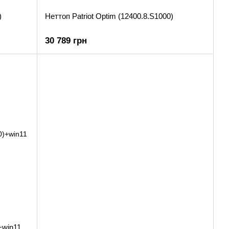
)
Неттоп Patriot Optim (12400.8.S1000)
30 789 грн
+win11