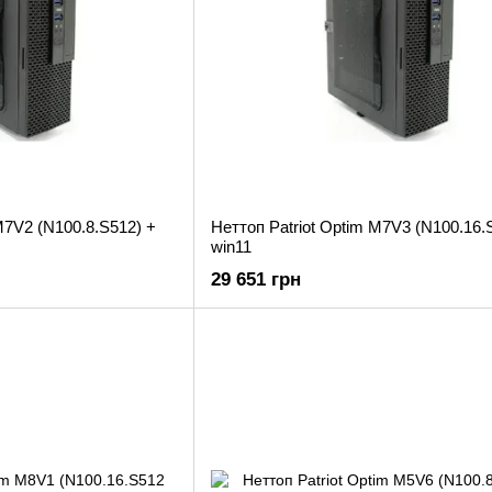
M7V2 (N100.8.S512) +
Неттоп Patriot Optim M7V3 (N100.16.
win11
29 651 грн