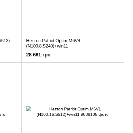
S512)
Неттоп Patriot Optim M6V4
(N100.8.S240)+win11
28 661 грн