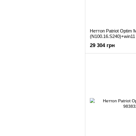
Неттоп Patriot Optim
(N100.16.S240)+win11
29 304 грн