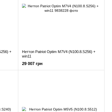
S256) +
Неттоп Patriot Optim M7V4 (N100.8.S256) +
win11
29 007 грн