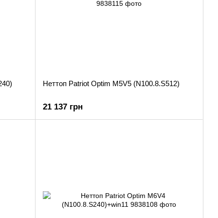
240)
Неттоп Patriot Optim M5V5 (N100.8.S512)
21 137 грн