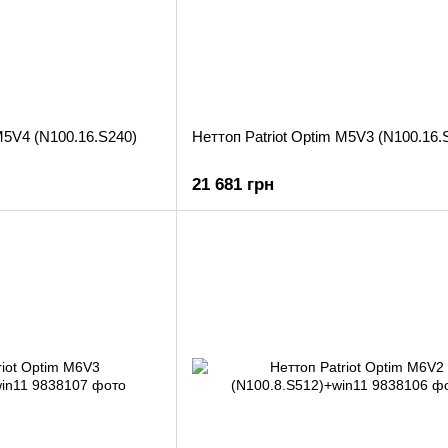
M5V4 (N100.16.S240)
Неттоп Patriot Optim M5V3 (N100.16.
21 681 грн