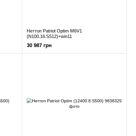
Неттоп Patriot Optim M6V1
(N100.16.S512)+win11
30 987 грн