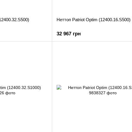
(12400.32.S500)
Неттоп Patriot Optim (12400.16.S500)
32 967 грн