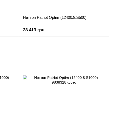
Неттоп Patriot Optim (12400.8.S500)
28 413 грн