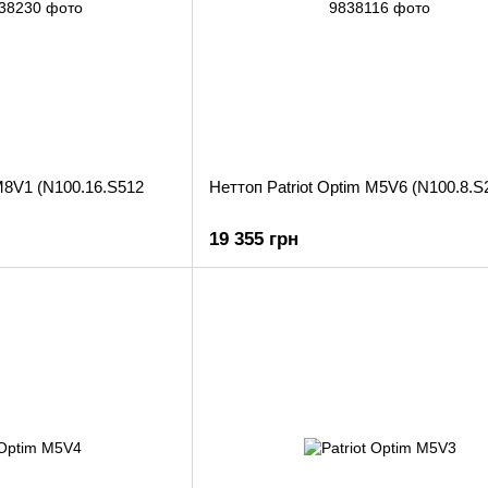
 M8V1 (N100.16.S512
Неттоп Patriot Optim M5V6 (N100.8.S
19 355 грн