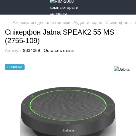
Аксессуары для электроники
Аудио и видео
Спикерфоны
Спікерфон Jabra SPEAK2 55 MS
(2755-109)
Артикул:
9834069
Оставить отзыв
НОВИНКА