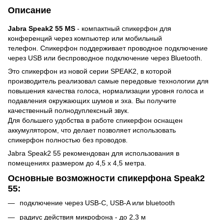
Описание
Jabra Speak2 55 MS
- компактный спикерфон для
конференций через компьютер или мобильный
телефон. Спикерфон поддерживает проводное подключение
через USB или беспроводное подключение через Bluetooth.
Это спикерфон из новой серии SPEAK2, в которой
производитель реализовал самые передовые технологии для
повышения качества голоса, нормализации уровня голоса и
подавления окружающих шумов и эха. Вы получите
качественный полнодуплексный звук.
Для большего удобства в работе спикерфон оснащен
аккумулятором, что делает позволяет использовать
спикерфон полностью без проводов.
Jabra Speak2 55 рекомендован для использования в
помещениях размером до 4,5 х 4,5 метра.
Основные возможности спикерфона Speak2
55:
подключение через USB-С, USB-A или bluetooth
радиус действия микрофона - до 2,3 м