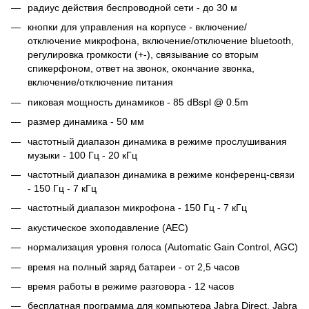
радиус действия беспроводной сети - до 30 м
кнопки для управления на корпусе - включение/
отключение микрофона, включение/отключение bluetooth,
регулировка громкости (+-), связывание со вторым
спикерфоном, ответ на звонок, окончание звонка,
включение/отключение питания
пиковая мощность динамиков - 85 dBspl @ 0.5m
размер динамика - 50 мм
частотный диапазон динамика в режиме прослушивания
музыки - 100 Гц - 20 кГц
частотный диапазон динамика в режиме конференц-связи
- 150 Гц - 7 кГц
частотный диапазон микрофона - 150 Гц - 7 кГц
акустическое эхоподавление (AEC)
нормализация уровня голоса (Automatic Gain Control, AGC)
время на полный заряд батареи - от 2,5 часов
время работы в режиме разговора - 12 часов
бесплатная программа для компьютера Jabra Direct, Jabra