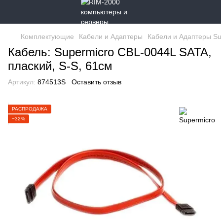
Комплектующие
Кабели и Адаптеры
Кабели и Адаптеры Su
Кабель: Supermicro CBL-0044L SATA,
плаский, S-S, 61см
Артикул:
874513S
Оставить отзыв
РАСПРОДАЖА
−32%