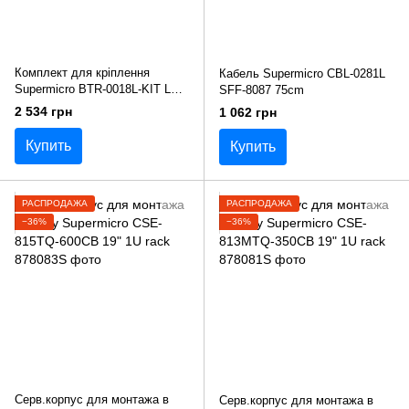
Комплект для кріплення
Кабель Supermicro CBL-0281L
Supermicro BTR-0018L-KIT LSI
SFF-8087 75cm
iBBU07
2 534 грн
1 062 грн
Купить
Купить
РАСПРОДАЖА
РАСПРОДАЖА
−36%
−36%
Серв.корпус для монтажа в
Серв.корпус для монтажа в