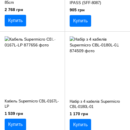
85cm
IPASS (SFF-8087)
2 768 грн
905 грн
Купить
Купить
Кабель Supermicro CBL-0167L-
Набір з 4 кабелів Supermicro
LP
CBL-0180L-01
1 539 грн
1 170 грн
Купить
Купить