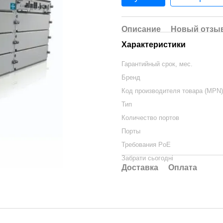
Описание
Новый отзыв
Характеристики
Гарантийный срок, мес.
Бренд
Код производителя товара (MPN)
Тип
Количество портов
Порты
Требования PoE
Забрати сьогодні
Доставка
Оплата