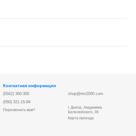
Контактная информация
(0562) 360-300
shop@rim2000.com
(050) 321-15-94
г. Днепр, Академика
Перезвонить вам?
Белелюбского, 36
Карта проезда