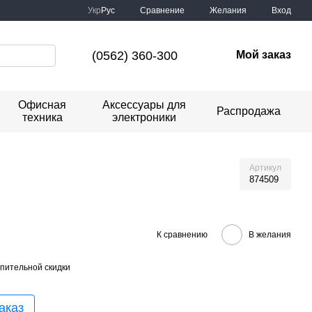
Сравнение
Укр
Рус
Желания
Вход
(0562) 360-300
Мой заказ
Офисная
Аксессуары для
Распродажа
техника
электроники
Артикул
874509
К сравнению
В желания
пительной скидки
аказ