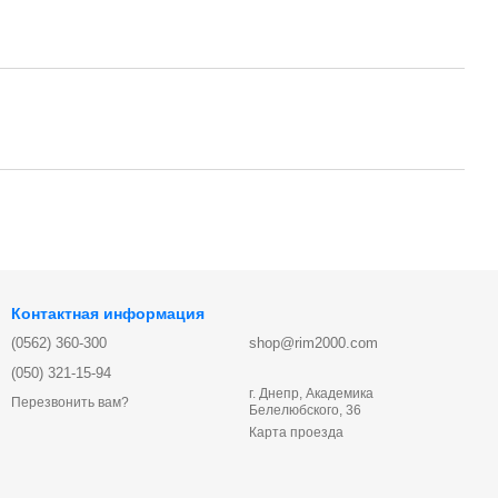
Контактная информация
(0562) 360-300
shop@rim2000.com
(050) 321-15-94
г. Днепр, Академика
Перезвонить вам?
Белелюбского, 36
Карта проезда