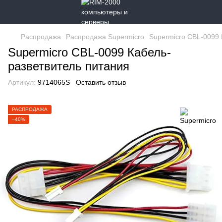
Распродажа
Распродажа Supermicro
Supermicro CBL-0099 
Supermicro CBL-0099 Кабель-
разветвитель питания
Артикул:
9714065S
Оставить отзыв
РАСПРОДАЖА
−40%