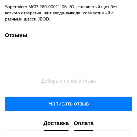
Supermicro MCP-260-00011-0N I/О - это чистый щит без
всякого отверстия, шит ввода-вывода, совместимый с
разными шасси JBOD.
Отзывы
Добавьте первый отзыв
Написать отзыв
Доставка
Оплата