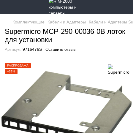
Комплектующие
Кабели и Адаптеры
Кабели и Адаптеры Su
Supermicro MCP-290-00036-0B лоток
для установки
Артикул:
9716476S
Оставить отзыв
РАСПРОДАЖА
−32%