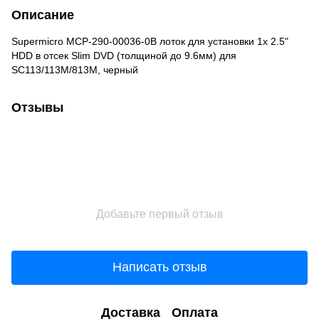
Описание
Supermicro MCP-290-00036-0B лоток для установки 1x 2.5"
HDD в отсек Slim DVD (толщиной до 9.6мм) для
SC113/113M/813M, черный
Отзывы
Добавьте первый отзыв
Написать отзыв
Доставка
Оплата