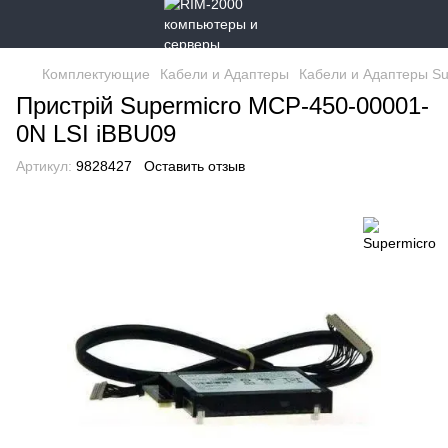
Комплектующие
Кабели и Адаптеры
Кабели и Адаптеры Su
Пристрій Supermicro MCP-450-00001-
0N LSI iBBU09
Артикул:
9828427
Оставить отзыв