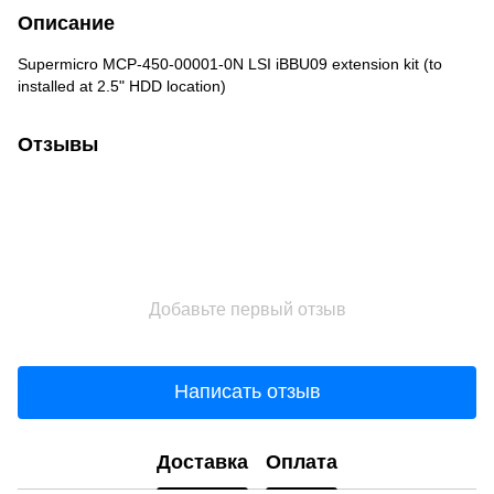
Описание
Supermicro MCP-450-00001-0N LSI iBBU09 extension kit (to
installed at 2.5" HDD location)
Отзывы
Добавьте первый отзыв
Написать отзыв
Доставка
Оплата